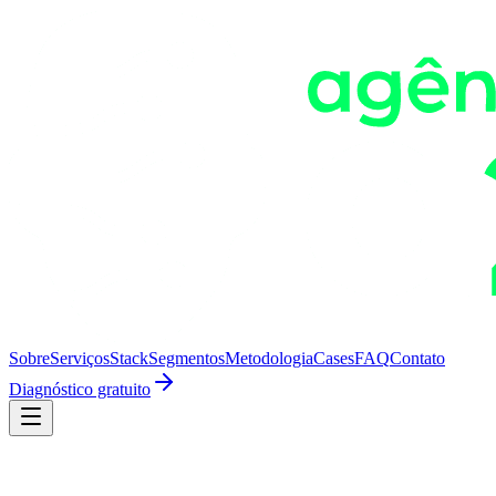
Sobre
Serviços
Stack
Segmentos
Metodologia
Cases
FAQ
Contato
Diagnóstico gratuito